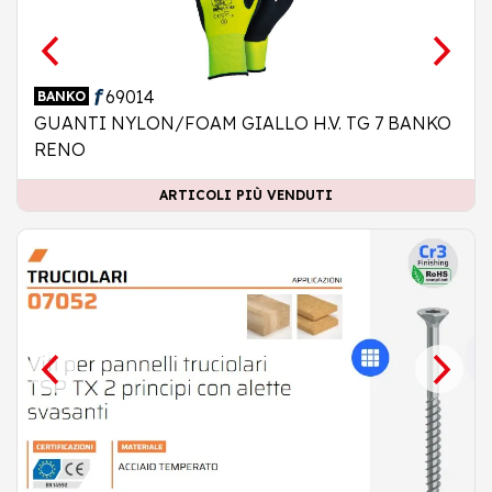
69014
BANKO
GUANTI NYLON/FOAM GIALLO H.V. TG 7 BANKO
RENO
ARTICOLI PIÙ VENDUTI